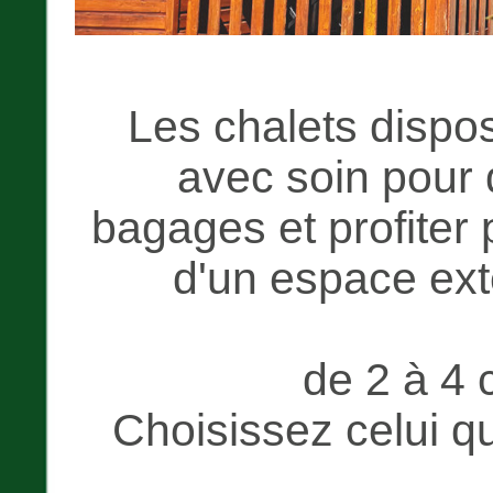
Les chalets dispo
avec soin pour 
bagages et profiter 
d'un espace exté
de 2 à 4 
Choisissez celui q