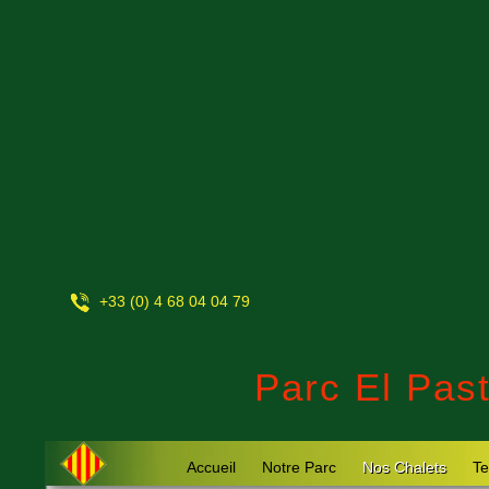
+33 (0) 4 68 04 04 79
Parc El Past
Accueil
Notre Parc
Nos Chalets
Te